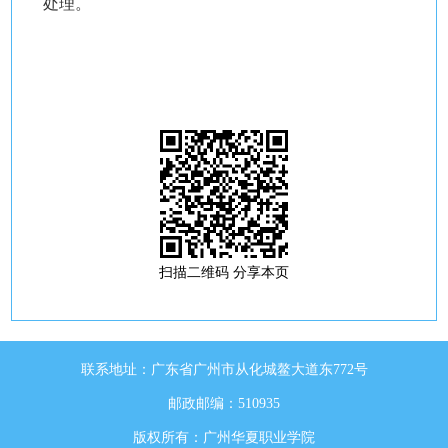
处理。
扫描二维码 分享本页
联系地址：广东省广州市从化城鳌大道东772号
邮政邮编：510935
版权所有：广州华夏职业学院